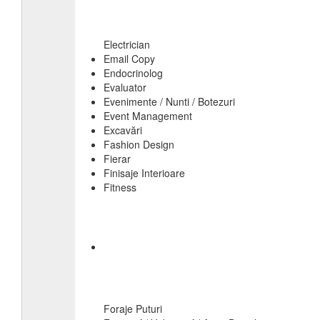
Electrician
Email Copy
Endocrinolog
Evaluator
Evenimente / Nunti / Botezuri
Event Management
Excavări
Fashion Design
Fierar
Finisaje Interioare
Fitness
Foraje Puturi