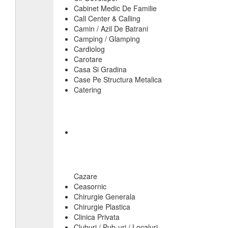
Cabinet Medic De Familie
Call Center & Calling
Camin / Azil De Batrani
Camping / Glamping
Cardiolog
Carotare
Casa Si Gradina
Case Pe Structura Metalica
Catering
Cazare
Ceasornic
Chirurgie Generala
Chirurgie Plastica
Clinica Privata
Cluburi / Pub-uri / Localuri