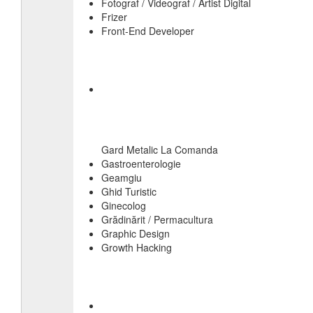
Fotograf / Videograf / Artist Digital
Frizer
Front-End Developer
Gard Metalic La Comanda
Gastroenterologie
Geamgiu
Ghid Turistic
Ginecolog
Grădinărit / Permacultura
Graphic Design
Growth Hacking