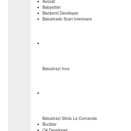
Avocat
Babysitter
Backend Developer
Balustrade Scari Interioare
Balustrazi Inox
Balustrazi Sticla La Comanda
Bucătar
C# Developer