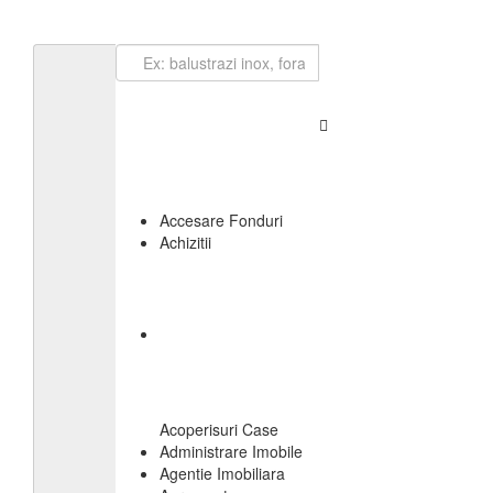
Loghează-te
Accesare Fonduri
Achizitii
Acoperisuri Case
Administrare Imobile
Agentie Imobiliara