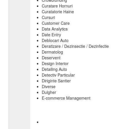
Crowdfunding
Curatare Hornuri
Curatatorie Haine
Cursuri
Customer Care
Data Analytics
Date Entry
Deblocari Auto
Deratizare / Dezinsectie / Dezinfectie
Dermatolog
Deservent
Design Interior
Detailing Auto
Detectiv Particular
Diriginte Santier
Diverse
Dulgher
E-commerce Management