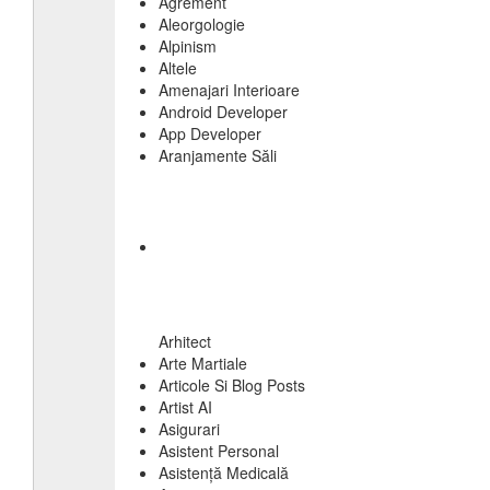
Agrement
Aleorgologie
Alpinism
Altele
Amenajari Interioare
Android Developer
App Developer
Aranjamente Săli
Arhitect
Arte Martiale
Articole Si Blog Posts
Artist AI
Asigurari
Asistent Personal
Asistență Medicală