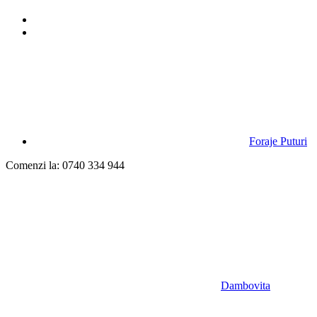
Foraje Puturi
Comenzi la: 0740 334 944
Dambovita