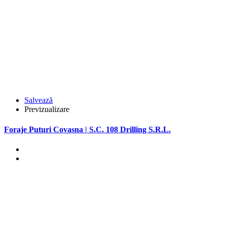
Salvează
Previzualizare
Foraje Puturi Covasna | S.C. 108 Drilling S.R.L.