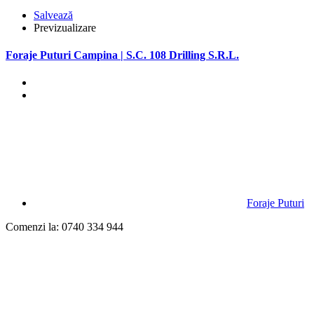
Salvează
Previzualizare
Foraje Puturi Campina | S.C. 108 Drilling S.R.L.
Foraje Puturi
Comenzi la: 0740 334 944