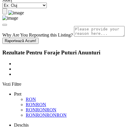
Why Are You Reposrting this Listing?
Raportează Acum!
Rezultate Pentru
Foraje Puturi
Anunturi
Vezi Filtre
Pret
RON
RONRON
RONRONRON
RONRONRONRON
Deschis