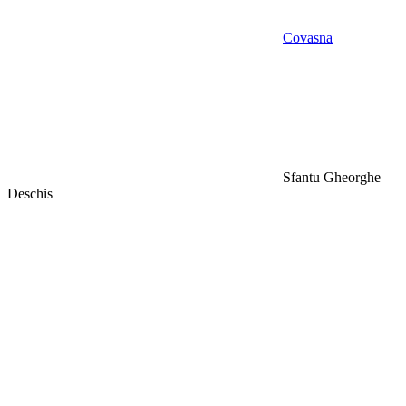
Covasna
Sfantu Gheorghe
Deschis