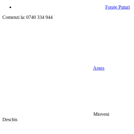
Foraje Puturi
Comenzi la: 0740 334 944
Arges
Mioveni
Deschis