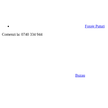
Foraje Puturi
Comenzi la: 0740 334 944
Buzau