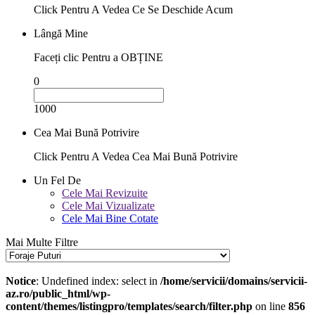
Click Pentru A Vedea Ce Se Deschide Acum
Lângă Mine
Faceți clic Pentru a OBȚINE
0
1000
Cea Mai Bună Potrivire
Click Pentru A Vedea Cea Mai Bună Potrivire
Un Fel De
Cele Mai Revizuite
Cele Mai Vizualizate
Cele Mai Bine Cotate
Mai Multe Filtre
Notice
: Undefined index: select in
/home/servicii/domains/servicii-
az.ro/public_html/wp-
content/themes/listingpro/templates/search/filter.php
on line
856