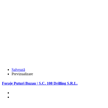
Salvează
Previzualizare
Foraje Puturi Buzau | S.C. 108 Drilling S.R.L.