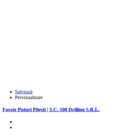
Salvează
Previzualizare
Foraje Puturi Pitesti | S.C. 108 Drilling S.R.L.