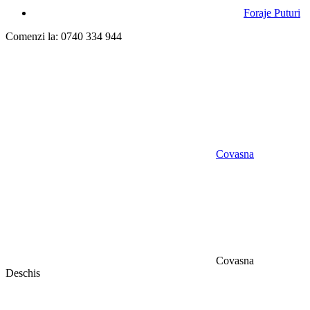
Foraje Puturi
Comenzi la: 0740 334 944
Covasna
Covasna
Deschis