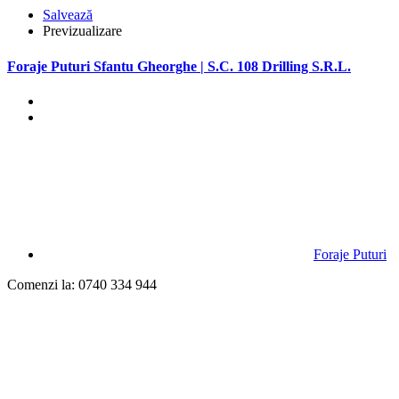
Salvează
Previzualizare
Foraje Puturi Sfantu Gheorghe | S.C. 108 Drilling S.R.L.
Foraje Puturi
Comenzi la: 0740 334 944