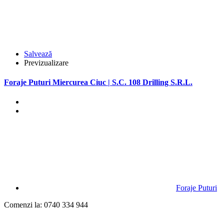
Salvează
Previzualizare
Foraje Puturi Miercurea Ciuc | S.C. 108 Drilling S.R.L.
Foraje Puturi
Comenzi la: 0740 334 944