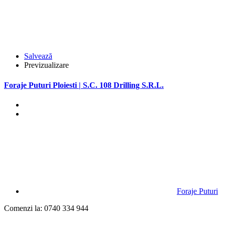
Salvează
Previzualizare
Foraje Puturi Ploiesti | S.C. 108 Drilling S.R.L.
Foraje Puturi
Comenzi la: 0740 334 944