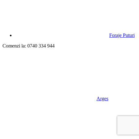
Foraje Puturi
Comenzi la: 0740 334 944
Arges