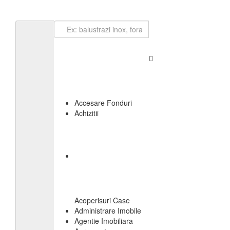
Loghează-te
Accesare Fonduri
Achizitii
Acoperisuri Case
Administrare Imobile
Agentie Imobiliara