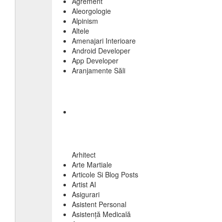
Agrement
Aleorgologie
Alpinism
Altele
Amenajari Interioare
Android Developer
App Developer
Aranjamente Săli
Arhitect
Arte Martiale
Articole Si Blog Posts
Artist AI
Asigurari
Asistent Personal
Asistență Medicală