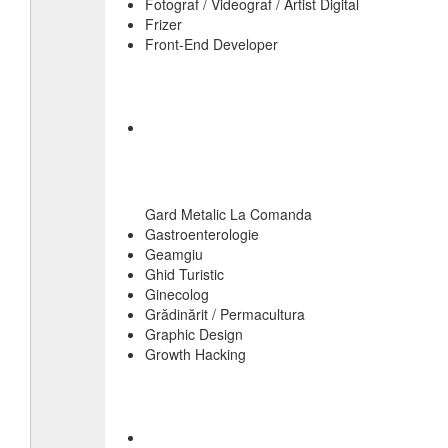
Fotograf / Videograf / Artist Digital
Frizer
Front-End Developer
Gard Metalic La Comanda
Gastroenterologie
Geamgiu
Ghid Turistic
Ginecolog
Grădinărit / Permacultura
Graphic Design
Growth Hacking