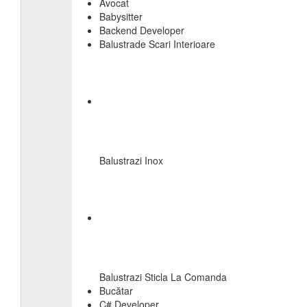
Avocat
Babysitter
Backend Developer
Balustrade Scari Interioare
Balustrazi Inox
Balustrazi Sticla La Comanda
Bucătar
C# Developer