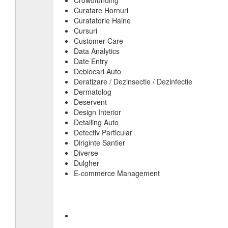
Crowdfunding
Curatare Hornuri
Curatatorie Haine
Cursuri
Customer Care
Data Analytics
Date Entry
Deblocari Auto
Deratizare / Dezinsectie / Dezinfectie
Dermatolog
Deservent
Design Interior
Detailing Auto
Detectiv Particular
Diriginte Santier
Diverse
Dulgher
E-commerce Management