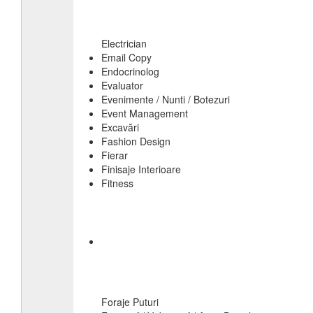
Electrician
Email Copy
Endocrinolog
Evaluator
Evenimente / Nunti / Botezuri
Event Management
Excavări
Fashion Design
Fierar
Finisaje Interioare
Fitness
Foraje Puturi