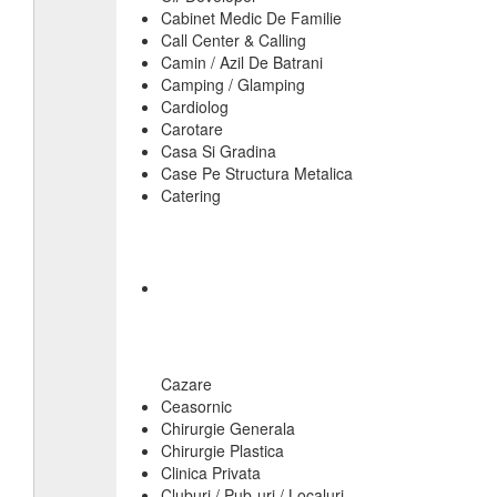
Cabinet Medic De Familie
Call Center & Calling
Camin / Azil De Batrani
Camping / Glamping
Cardiolog
Carotare
Casa Si Gradina
Case Pe Structura Metalica
Catering
Cazare
Ceasornic
Chirurgie Generala
Chirurgie Plastica
Clinica Privata
Cluburi / Pub-uri / Localuri