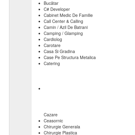
Bucătar
C# Developer
Cabinet Medic De Familie
Call Center & Calling
Camin / Azil De Batrani
Camping / Glamping
Cardiolog
Carotare
Casa Si Gradina
Case Pe Structura Metalica
Catering
Cazare
Ceasornic
Chirurgie Generala
Chirurgie Plastica