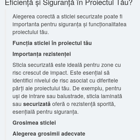
Eficiență și Siguranță în Proiectul Tău?
Alegerea corectă a sticlei securizate poate fi
importanta pentru siguranța și funcționalitatea
proiectului tău.
Funcția sticlei în proiectul tău
Importanța rezistenței
Sticla securizată este ideală pentru zone cu
risc crescut de impact. Este esențial să
identifici nivelul de risc asociat cu diferitele
părți ale proiectului tău. De exemplu, pentru
uși de intrare sau balustrade, sticla laminată
sau
securizată
oferă o rezistență sporită,
esențială pentru siguranța.
Grosimea sticlei
Alegerea grosimii adecvate