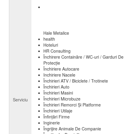
Hale Metalice
health
Hoteluri
HR Consulting
Închirere Containăre / WC-uri / Garduri De
Protecție
Închiriere Autocare
Inchiriere Nacele
Închirieri ATV / Biciclete / Trotinete
Închirieri Auto
Închirieri Masini
Închirieri Microbuze
Serviciu
Închirieri Remorci Și Platforme
Închirieri Utilaje
Înfințări Firme
Inginerie
Îngrijire Animale De Companie