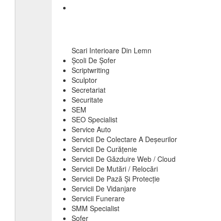
Scari Interioare Din Lemn
Școli De Șofer
Scriptwriting
Sculptor
Secretariat
Securitate
SEM
SEO Specialist
Service Auto
Servicii De Colectare A Deșeurilor
Servicii De Curățenie
Servicii De Găzduire Web / Cloud
Servicii De Mutări / Relocări
Servicii De Pază Și Protecție
Servicii De Vidanjare
Servicii Funerare
SMM Specialist
Sofer