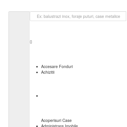
Loghează-te
Accesare Fonduri
Achizitii
Acoperisuri Case
Administrare Imobile