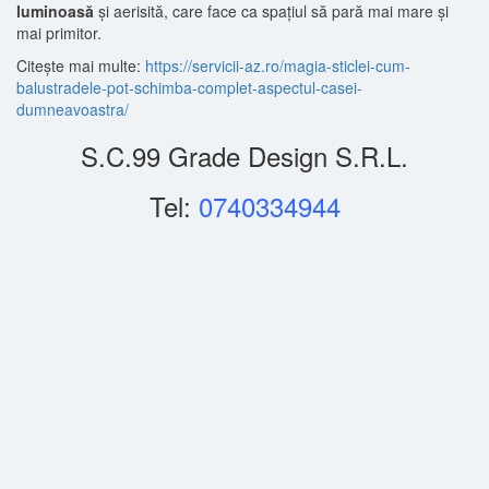
luminoasă
și aerisită, care face ca spațiul să pară mai mare și
mai primitor.
Citește mai multe:
https://servicii-az.ro/magia-sticlei-cum-
balustradele-pot-schimba-complet-aspectul-casei-
dumneavoastra/
S.C.99 Grade Design S.R.L.
Tel:
0740334944