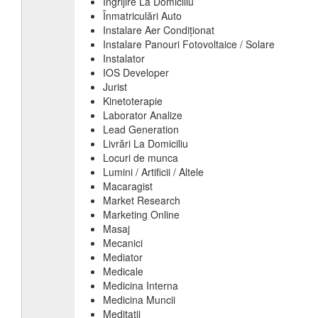
Îngrijire La Domiciliu
Înmatriculări Auto
Instalare Aer Condiționat
Instalare Panouri Fotovoltaice / Solare
Instalator
IOS Developer
Jurist
Kinetoterapie
Laborator Analize
Lead Generation
Livrări La Domiciliu
Locuri de munca
Lumini / Artificii / Altele
Macaragist
Market Research
Marketing Online
Masaj
Mecanici
Mediator
Medicale
Medicina Interna
Medicina Muncii
Meditatii