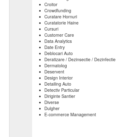
Croitor
Crowdfunding
Curatare Hornuri
Curatatorie Haine
Cursuri
Customer Care
Data Analytics
Date Entry
Deblocari Auto
Deratizare / Dezinsectie / Dezinfectie
Dermatolog
Deservent
Design Interior
Detailing Auto
Detectiv Particular
Diriginte Santier
Diverse
Dulgher
E-commerce Management