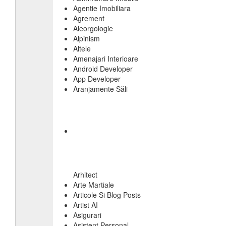
Agentie Imobiliara
Agrement
Aleorgologie
Alpinism
Altele
Amenajari Interioare
Android Developer
App Developer
Aranjamente Săli
Arhitect
Arte Martiale
Articole Si Blog Posts
Artist AI
Asigurari
Asistent Personal