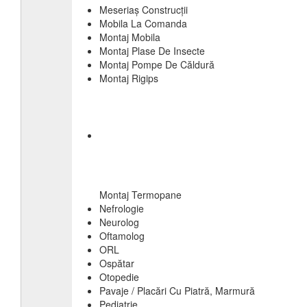
Meseriaș Construcții
Mobila La Comanda
Montaj Mobila
Montaj Plase De Insecte
Montaj Pompe De Căldură
Montaj Rigips
Montaj Termopane
Nefrologie
Neurolog
Oftamolog
ORL
Ospătar
Otopedie
Pavaje / Placări Cu Piatră, Marmură
Pediatrie