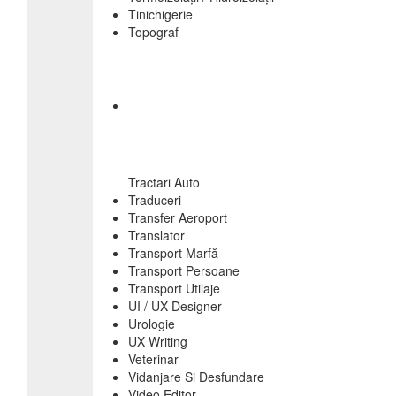
Tinichigerie
Topograf
Tractari Auto
Traduceri
Transfer Aeroport
Translator
Transport Marfă
Transport Persoane
Transport Utilaje
UI / UX Designer
Urologie
UX Writing
Veterinar
Vidanjare Si Desfundare
Video Editor