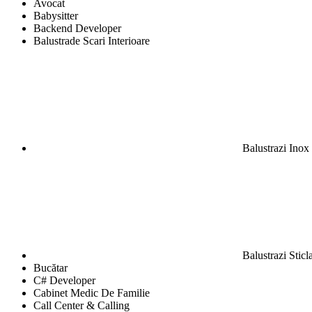
Avocat
Babysitter
Backend Developer
Balustrade Scari Interioare
Balustrazi Inox
Balustrazi Sti
Bucătar
C# Developer
Cabinet Medic De Familie
Call Center & Calling