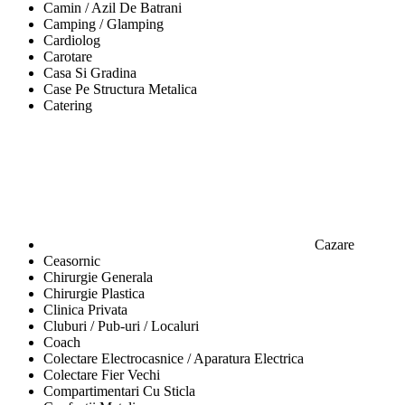
Camin / Azil De Batrani
Camping / Glamping
Cardiolog
Carotare
Casa Si Gradina
Case Pe Structura Metalica
Catering
Cazare
Ceasornic
Chirurgie Generala
Chirurgie Plastica
Clinica Privata
Cluburi / Pub-uri / Localuri
Coach
Colectare Electrocasnice / Aparatura Electrica
Colectare Fier Vechi
Compartimentari Cu Sticla