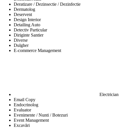
Deratizare / Dezinsectie / Dezinfectie
Dermatolog
Deservent
Design Interior
Detailing Auto
Detectiv Particular
Diriginte Santier
Diverse
Dulgher
E-commerce Management
Electrician
Email Copy
Endocrinolog
Evaluator
Evenimente / Nunti / Botezuri
Event Management
Excavări