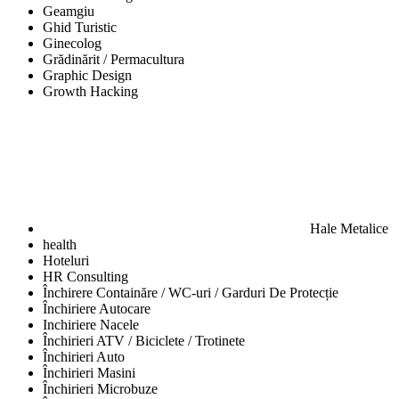
Geamgiu
Ghid Turistic
Ginecolog
Grădinărit / Permacultura
Graphic Design
Growth Hacking
Hale Metalice
health
Hoteluri
HR Consulting
Închirere Containăre / WC-uri / Garduri De Protecție
Închiriere Autocare
Inchiriere Nacele
Închirieri ATV / Biciclete / Trotinete
Închirieri Auto
Închirieri Masini
Închirieri Microbuze