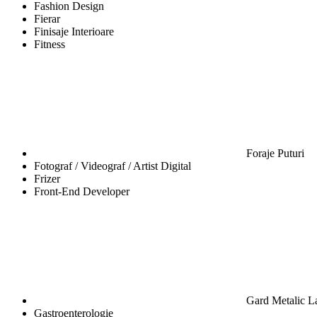
Fashion Design
Fierar
Finisaje Interioare
Fitness
Foraje Puturi
Fotograf / Videograf / Artist Digital
Frizer
Front-End Developer
Gard Metalic 
Gastroenterologie