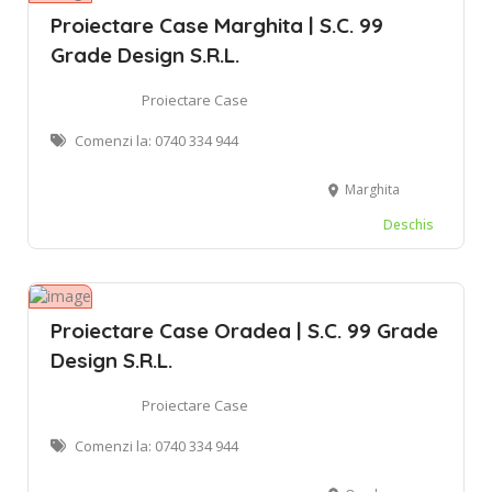
Proiectare Case Marghita | S.C. 99
Grade Design S.R.L.
Proiectare Case
Comenzi la: 0740 334 944
Marghita
Deschis
Proiectare Case Oradea | S.C. 99 Grade
Design S.R.L.
Proiectare Case
Comenzi la: 0740 334 944