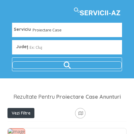
Serviciu
Județ
Ex: Cluj
Rezultate Pentru
Proiectare Case
Anunturi
Vezi Filtre