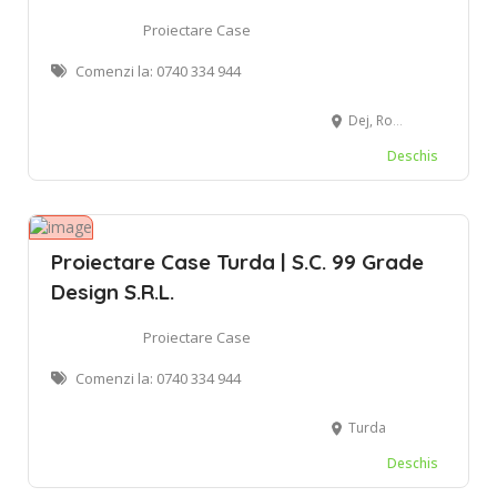
Proiectare Case
Comenzi la: 0740 334 944
Dej, Romania
Deschis
Proiectare Case Turda | S.C. 99 Grade
Design S.R.L.
Proiectare Case
Comenzi la: 0740 334 944
Turda
Deschis