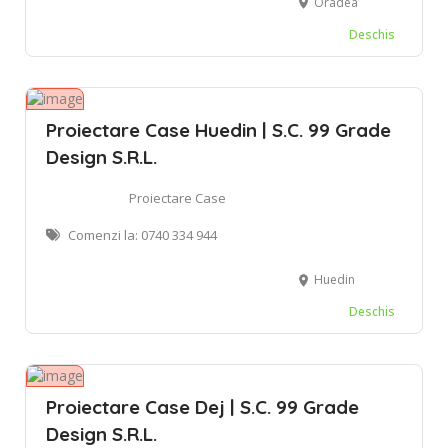
Oradea
Deschis
Proiectare Case Huedin | S.C. 99 Grade
Design S.R.L.
Proiectare Case
Comenzi la: 0740 334 944
Huedin
Deschis
Proiectare Case Dej | S.C. 99 Grade
Design S.R.L.