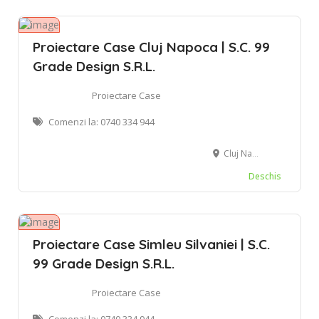
Proiectare Case Cluj Napoca | S.C. 99
Grade Design S.R.L.
Proiectare Case
Comenzi la: 0740 334 944
Cluj Napoca
Deschis
Proiectare Case Simleu Silvaniei | S.C.
99 Grade Design S.R.L.
Proiectare Case
Comenzi la: 0740 334 944