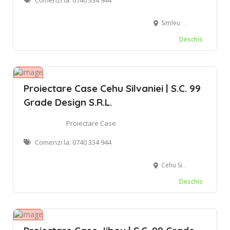
Simleu Silvaniei
Deschis
Proiectare Case Cehu Silvaniei | S.C. 99
Grade Design S.R.L.
Proiectare Case
Comenzi la: 0740 334 944
Cehu Silvaniei
Deschis